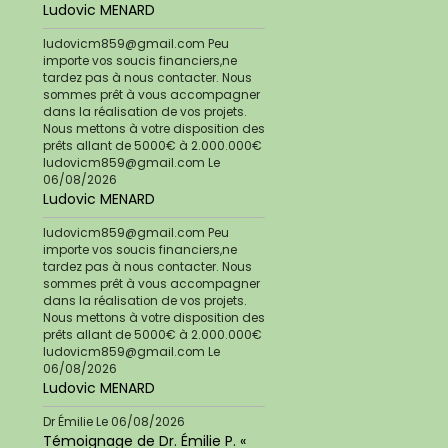
Ludovic MENARD
ludovicm859@gmail.com Peu
importe vos soucis financiers,ne
tardez pas à nous contacter. Nous
sommes prêt à vous accompagner
dans la réalisation de vos projets.
Nous mettons à votre disposition des
prêts allant de 5000€ à 2.000.000€
ludovicm859@gmail.com
Le
06/08/2026
Ludovic MENARD
ludovicm859@gmail.com Peu
importe vos soucis financiers,ne
tardez pas à nous contacter. Nous
sommes prêt à vous accompagner
dans la réalisation de vos projets.
Nous mettons à votre disposition des
prêts allant de 5000€ à 2.000.000€
ludovicm859@gmail.com
Le
06/08/2026
Ludovic MENARD
Dr Émilie
Le 06/08/2026
Témoignage de Dr. Émilie P. «