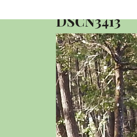
Accueil
Album photo 2016
10 KM 
DSCN3413