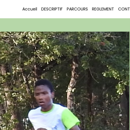
COURIR POUR LE PLAISIR LE PORGE 2016
DSCN3413
Accueil
DESCRIPTIF
PARCOURS
REGLEMENT
CONT