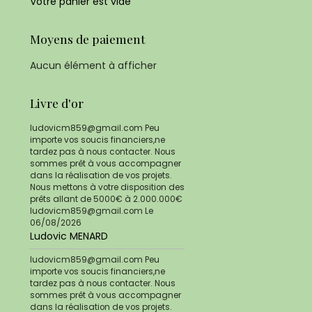
Votre panier est vide
Moyens de paiement
Aucun élément à afficher
Livre d'or
ludovicm859@gmail.com Peu
importe vos soucis financiers,ne
tardez pas à nous contacter. Nous
sommes prêt à vous accompagner
dans la réalisation de vos projets.
Nous mettons à votre disposition des
prêts allant de 5000€ à 2.000.000€
ludovicm859@gmail.com
Le
06/08/2026
Ludovic MENARD
ludovicm859@gmail.com Peu
importe vos soucis financiers,ne
tardez pas à nous contacter. Nous
sommes prêt à vous accompagner
dans la réalisation de vos projets.