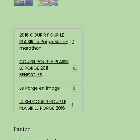
Albums photos
2016 COURIR POUR LE
PLAISIR Le Porge Semi-
200
marathon
COURIR POUR LE PLAISIR
LE PORGE 2011
68
BENEVOLES
Le Porge en image
6
10 KM COURIR POUR LE
183
PLAISIR LE PORGE 2016
Panier