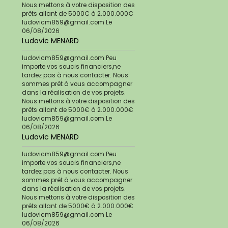
Nous mettons à votre disposition des
prêts allant de 5000€ à 2.000.000€
ludovicm859@gmail.com
Le
06/08/2026
Ludovic MENARD
ludovicm859@gmail.com Peu
importe vos soucis financiers,ne
tardez pas à nous contacter. Nous
sommes prêt à vous accompagner
dans la réalisation de vos projets.
Nous mettons à votre disposition des
prêts allant de 5000€ à 2.000.000€
ludovicm859@gmail.com
Le
06/08/2026
Ludovic MENARD
ludovicm859@gmail.com Peu
importe vos soucis financiers,ne
tardez pas à nous contacter. Nous
sommes prêt à vous accompagner
dans la réalisation de vos projets.
Nous mettons à votre disposition des
prêts allant de 5000€ à 2.000.000€
ludovicm859@gmail.com
Le
06/08/2026