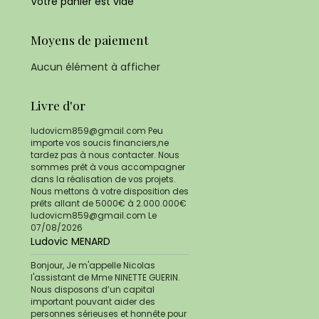
Votre panier est vide
Moyens de paiement
Aucun élément à afficher
Livre d'or
ludovicm859@gmail.com Peu
importe vos soucis financiers,ne
tardez pas à nous contacter. Nous
sommes prêt à vous accompagner
dans la réalisation de vos projets.
Nous mettons à votre disposition des
prêts allant de 5000€ à 2.000.000€
ludovicm859@gmail.com
Le
07/08/2026
Ludovic MENARD
Bonjour, Je m'appelle Nicolas
l'assistant de Mme NINETTE GUERIN.
Nous disposons d’un capital
important pouvant aider des
personnes sérieuses et honnête pour