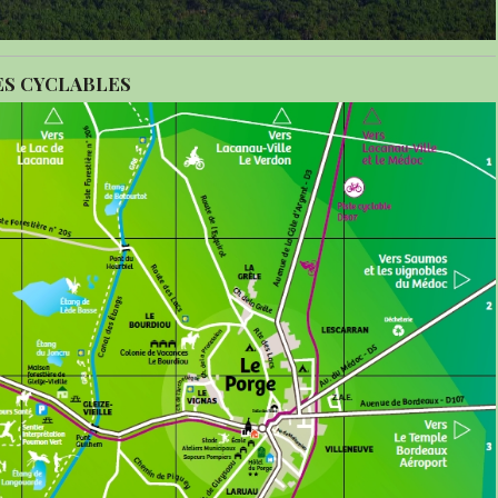
TES CYCLABLES