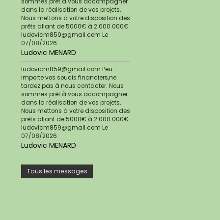
sommes prêt à vous accompagner
dans la réalisation de vos projets.
Nous mettons à votre disposition des
prêts allant de 5000€ à 2.000.000€
ludovicm859@gmail.com
Le
07/08/2026
Ludovic MENARD
ludovicm859@gmail.com Peu
importe vos soucis financiers,ne
tardez pas à nous contacter. Nous
sommes prêt à vous accompagner
dans la réalisation de vos projets.
Nous mettons à votre disposition des
prêts allant de 5000€ à 2.000.000€
ludovicm859@gmail.com
Le
07/08/2026
Ludovic MENARD
Tous les messages