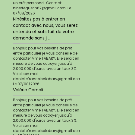
un prêt personnel. Contact:
ninetteguerin62@gmail.com
Le
07/08/2026
N'hésitez pas à entrer en
contact avec nous, vous serez
entendu et satisfait de votre
demande sans j ...
Bonjour, pour vos besoins de prêt
entre particulier je vous conseille de
contacter Mme TABARY. Elle serait en
mesure de vous octroyer jusqu'à
2.000.000 d'euros avec un taux 3%.
Voici son mail :
daniellefrancoisetabary@gmail.com
Le 07/08/2026
Valérie Cornali
Bonjour, pour vos besoins de prêt
entre particulier je vous conseille de
contacter Mme TABARY. Elle serait en
mesure de vous octroyer jusqu'à
2.000.000 d'euros avec un taux 3%.
Voici son mail :
daniellefrancoisetabary@gmail.com