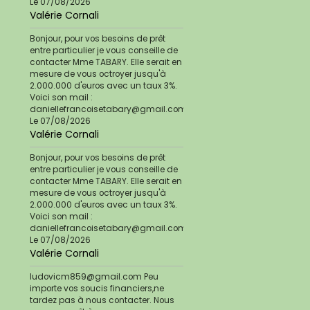
Le 07/08/2026
Valérie Cornali
Bonjour, pour vos besoins de prêt
entre particulier je vous conseille de
contacter Mme TABARY. Elle serait en
mesure de vous octroyer jusqu'à
2.000.000 d'euros avec un taux 3%.
Voici son mail :
daniellefrancoisetabary@gmail.com
Le 07/08/2026
Valérie Cornali
Bonjour, pour vos besoins de prêt
entre particulier je vous conseille de
contacter Mme TABARY. Elle serait en
mesure de vous octroyer jusqu'à
2.000.000 d'euros avec un taux 3%.
Voici son mail :
daniellefrancoisetabary@gmail.com
Le 07/08/2026
Valérie Cornali
ludovicm859@gmail.com Peu
importe vos soucis financiers,ne
tardez pas à nous contacter. Nous