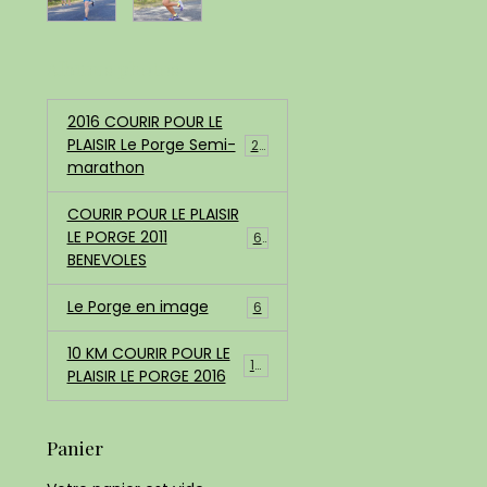
Albums photos
2016 COURIR POUR LE
PLAISIR Le Porge Semi-
200
marathon
COURIR POUR LE PLAISIR
LE PORGE 2011
68
BENEVOLES
Le Porge en image
6
10 KM COURIR POUR LE
183
PLAISIR LE PORGE 2016
Panier