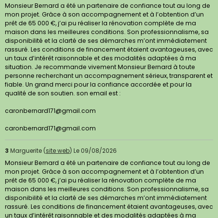
Monsieur Bernard a été un partenaire de confiance tout au long de
mon projet. Grâce à son accompagnement et à l’obtention d’un
prêt de 65 000 €, j’ai pu réaliser la rénovation complète de ma
maison dans les meilleures conditions. Son professionnalisme, sa
disponibilité et la clarté de ses démarches m’ont immédiatement
rassuré. Les conditions de financement étaient avantageuses, avec
un taux d’intérêt raisonnable et des modalités adaptées à ma
situation. Je recommande vivement Monsieur Bernard à toute
personne recherchant un accompagnement sérieux, transparent et
fiable. Un grand merci pour la confiance accordée et pour la
qualité de son soutien. son email est :
caronbernard171@gmail.com
caronbernard171@gmail.com
3
Marguerite (
site web
)
Le 09/08/2026
Monsieur Bernard a été un partenaire de confiance tout au long de
mon projet. Grâce à son accompagnement et à l’obtention d’un
prêt de 65 000 €, j’ai pu réaliser la rénovation complète de ma
maison dans les meilleures conditions. Son professionnalisme, sa
disponibilité et la clarté de ses démarches m’ont immédiatement
rassuré. Les conditions de financement étaient avantageuses, avec
un taux d’intérêt raisonnable et des modalités adaptées à ma