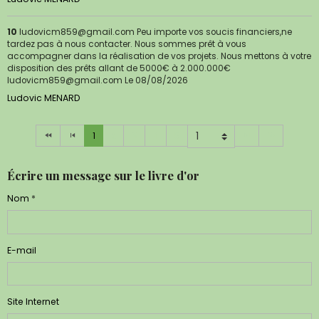
10
ludovicm859@gmail.com Peu importe vos soucis financiers,ne
tardez pas à nous contacter. Nous sommes prêt à vous
accompagner dans la réalisation de vos projets. Nous mettons à votre
disposition des prêts allant de 5000€ à 2.000.000€
ludovicm859@gmail.com
Le 08/08/2026
Ludovic MENARD
1
2
3
4
5
Écrire un message sur le livre d'or
Nom
E-mail
Site Internet