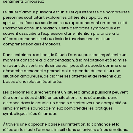
sentiments amoureux
Le Rituel d'amour puissant est un sujet qui intéresse de nombreuses
personnes souhaitant explorer les différentes approches
spirituelles liées aux sentiments, au rapprochement amoureux et à
l’harmonie dans une relation. Cette démarche symbolique est
souvent associée à l’expression d’une intention profonde, à la
réflexion personnelle et au désir de favoriser une meilleure
compréhension des émotions.
Dans certaines traditions, le Rituel d'amour puissant représente un
moment consacré à la concentration, à la méditation et à la mise
en avant des sentiments sincères. Il peut être abordé comme une
démarche personnelle permettant de prendre du recul sur une
situation amoureuse, de clarifier ses attentes et de réfléchir aux
bases d’une relation équilibrée.
Les personnes qui recherchent un Rituel d'amour puissant peuvent
être confrontées à différentes situations : une séparation, une
distance dans le couple, un besoin de retrouver une complicité ou
simplement le souhait de mieux comprendre les pratiques
symboliques liées à l’amour.
À travers une approche basée sur l’intention, la confiance et la
réflexion, le rituel d’amour s’inscrit dans un univers où les émotions,