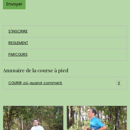
Envoyer
ACCUEIL
S'INSCRIRE
REGLEMENT
PARCOURS
Annuaire de la course à pied
COURIR, où, quand, comment.
6
Dernières photos