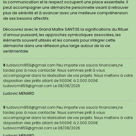
la communication et le respect occupent une place essentielle. Il
peut accompagner une démarche personnelle visant à retrouver
plus de sérénité et à avancer avec une meilleure compréhension
de ses besoins affectifs.
Découvrez avec le Grand Maître SANTOS la significations du Rituel
d'amour puissant, les approches symboliques associées, les
éléments souvent utilisés et les conseils pour intégrer cette
démarche dans une réflexion plus large autour de la vie
sentimentale.
8
ludovicm859@gmail.com Peu importe vos soucis financiers,ne
tardez pas à nous contacter. Nous sommes prêt à vous
accompagner dans la réalisation de vos projets. Nous mettons à votre
disposition des prêts allant de 5000€ à 2.000.000€
ludovicm859@gmail.com
Le 08/08/2026
Ludovic MENARD
9
ludovicm859@gmail.com Peu importe vos soucis financiers,ne
tardez pas à nous contacter. Nous sommes prêt à vous
accompagner dans la réalisation de vos projets. Nous mettons à votre
disposition des prêts allant de 5000€ à 2.000.000€
ludovicm859@gmail.com
Le 08/08/2026
Ludovic MENARD