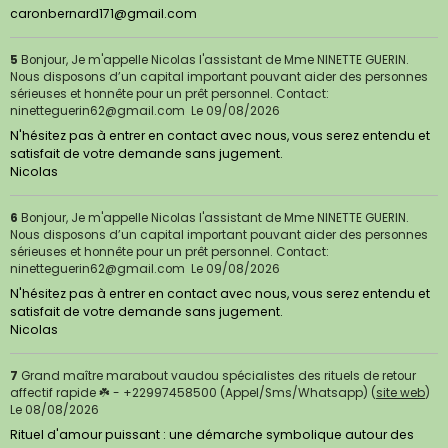
caronbernard171@gmail.com
5
Bonjour, Je m'appelle Nicolas l'assistant de Mme NINETTE GUERIN.
Nous disposons d’un capital important pouvant aider des personnes
sérieuses et honnête pour un prêt personnel. Contact:
ninetteguerin62@gmail.com
Le 09/08/2026
N'hésitez pas à entrer en contact avec nous, vous serez entendu et
satisfait de votre demande sans jugement.
Nicolas
6
Bonjour, Je m'appelle Nicolas l'assistant de Mme NINETTE GUERIN.
Nous disposons d’un capital important pouvant aider des personnes
sérieuses et honnête pour un prêt personnel. Contact:
ninetteguerin62@gmail.com
Le 09/08/2026
N'hésitez pas à entrer en contact avec nous, vous serez entendu et
satisfait de votre demande sans jugement.
Nicolas
7
Grand maître marabout vaudou spécialistes des rituels de retour
affectif rapide ☘️ - +22997458500 (Appel/Sms/Whatsapp) (
site web
)
Le 08/08/2026
Rituel d'amour puissant : une démarche symbolique autour des