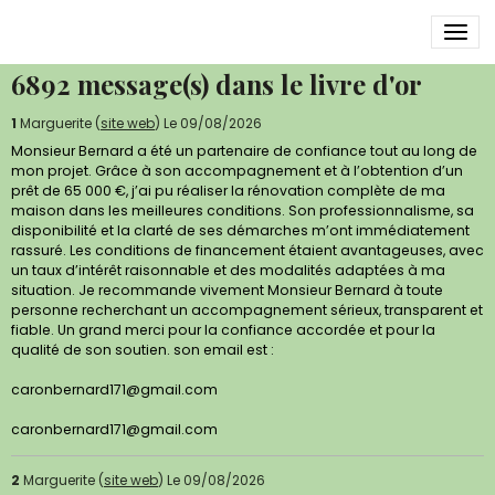
Livre d'or
6892 message(s) dans le livre d'or
1
Marguerite (
site web
)
Le 09/08/2026
Monsieur Bernard a été un partenaire de confiance tout au long de
mon projet. Grâce à son accompagnement et à l’obtention d’un
prêt de 65 000 €, j’ai pu réaliser la rénovation complète de ma
maison dans les meilleures conditions. Son professionnalisme, sa
disponibilité et la clarté de ses démarches m’ont immédiatement
rassuré. Les conditions de financement étaient avantageuses, avec
un taux d’intérêt raisonnable et des modalités adaptées à ma
situation. Je recommande vivement Monsieur Bernard à toute
personne recherchant un accompagnement sérieux, transparent et
fiable. Un grand merci pour la confiance accordée et pour la
qualité de son soutien. son email est :
caronbernard171@gmail.com
caronbernard171@gmail.com
2
Marguerite (
site web
)
Le 09/08/2026