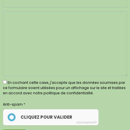
En cochant cette case, j'accepte que les données soumises par
ce formulaire soient utilisées pour un affichage sur le site et traitées
en accord avec notre politique de confidentialité.
Anti-spam
CLIQUEZ POUR VALIDER
IconCaptcha ©