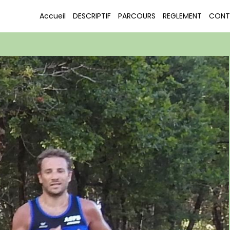
COURIR POUR LE PLAISIR LE PORGE 2016
DSCN3423
Accueil
DESCRIPTIF
PARCOURS
REGLEMENT
CONT