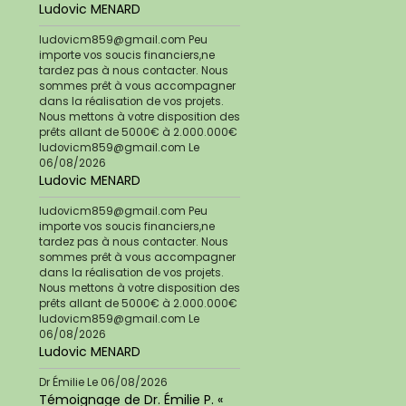
Ludovic MENARD
ludovicm859@gmail.com Peu
importe vos soucis financiers,ne
tardez pas à nous contacter. Nous
sommes prêt à vous accompagner
dans la réalisation de vos projets.
Nous mettons à votre disposition des
prêts allant de 5000€ à 2.000.000€
ludovicm859@gmail.com
Le
06/08/2026
Ludovic MENARD
ludovicm859@gmail.com Peu
importe vos soucis financiers,ne
tardez pas à nous contacter. Nous
sommes prêt à vous accompagner
dans la réalisation de vos projets.
Nous mettons à votre disposition des
prêts allant de 5000€ à 2.000.000€
ludovicm859@gmail.com
Le
06/08/2026
Ludovic MENARD
Dr Émilie
Le 06/08/2026
Témoignage de Dr. Émilie P. «