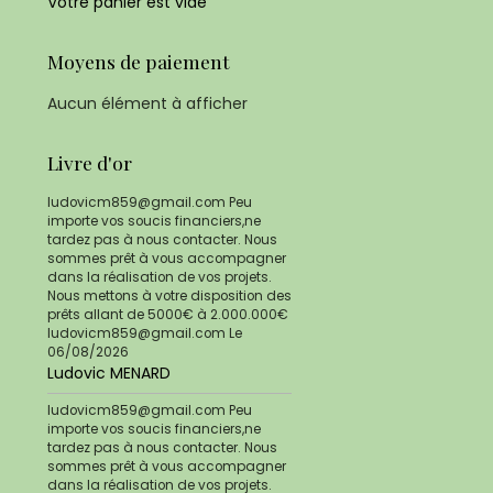
Votre panier est vide
Moyens de paiement
Aucun élément à afficher
Livre d'or
ludovicm859@gmail.com Peu
importe vos soucis financiers,ne
tardez pas à nous contacter. Nous
sommes prêt à vous accompagner
dans la réalisation de vos projets.
Nous mettons à votre disposition des
prêts allant de 5000€ à 2.000.000€
ludovicm859@gmail.com
Le
06/08/2026
Ludovic MENARD
ludovicm859@gmail.com Peu
importe vos soucis financiers,ne
tardez pas à nous contacter. Nous
sommes prêt à vous accompagner
dans la réalisation de vos projets.