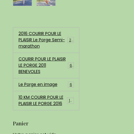
Albums photos
2016 COURIR POUR LE
PLAISIR Le Porge Semi-
200
marathon
COURIR POUR LE PLAISIR
LE PORGE 2011
68
BENEVOLES
Le Porge en image
6
10 KM COURIR POUR LE
183
PLAISIR LE PORGE 2016
Panier