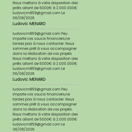
Nous mettons à votre disposition des
prêts allant de 5000€ à 2.000.000€
ludovicm859@gmail.com
Le
06/08/2026
Ludovic MENARD
ludovicm859@gmail.com Peu
importe vos soucis financiers,ne
tardez pas à nous contacter. Nous
sommes prêt à vous accompagner
dans la réalisation de vos projets.
Nous mettons à votre disposition des
prêts allant de 5000€ à 2.000.000€
ludovicm859@gmail.com
Le
06/08/2026
Ludovic MENARD
ludovicm859@gmail.com Peu
importe vos soucis financiers,ne
tardez pas à nous contacter. Nous
sommes prêt à vous accompagner
dans la réalisation de vos projets.
Nous mettons à votre disposition des
prêts allant de 5000€ à 2.000.000€
ludovicm859@gmail.com
Le
06/08/2026