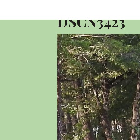
Accueil
Album photo 2016
10 KM 
DSCN3423