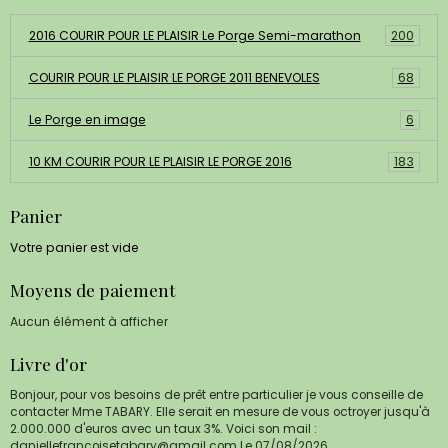
2016 COURIR POUR LE PLAISIR Le Porge Semi-marathon
200
COURIR POUR LE PLAISIR LE PORGE 2011 BENEVOLES
68
Le Porge en image
6
10 KM COURIR POUR LE PLAISIR LE PORGE 2016
183
Panier
Votre panier est vide
Moyens de paiement
Aucun élément à afficher
Livre d'or
Bonjour, pour vos besoins de prêt entre particulier je vous conseille de
contacter Mme TABARY. Elle serait en mesure de vous octroyer jusqu'à
2.000.000 d'euros avec un taux 3%. Voici son mail :
daniellefrancoisetabary@gmail.com
Le 07/08/2026