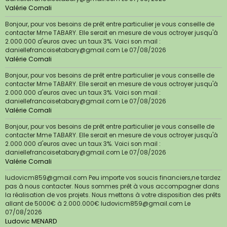
Valérie Cornali
Bonjour, pour vos besoins de prêt entre particulier je vous conseille de
contacter Mme TABARY. Elle serait en mesure de vous octroyer jusqu'à
2.000.000 d'euros avec un taux 3%. Voici son mail :
daniellefrancoisetabary@gmail.com
Le 07/08/2026
Valérie Cornali
Bonjour, pour vos besoins de prêt entre particulier je vous conseille de
contacter Mme TABARY. Elle serait en mesure de vous octroyer jusqu'à
2.000.000 d'euros avec un taux 3%. Voici son mail :
daniellefrancoisetabary@gmail.com
Le 07/08/2026
Valérie Cornali
Bonjour, pour vos besoins de prêt entre particulier je vous conseille de
contacter Mme TABARY. Elle serait en mesure de vous octroyer jusqu'à
2.000.000 d'euros avec un taux 3%. Voici son mail :
daniellefrancoisetabary@gmail.com
Le 07/08/2026
Valérie Cornali
ludovicm859@gmail.com Peu importe vos soucis financiers,ne tardez
pas à nous contacter. Nous sommes prêt à vous accompagner dans
la réalisation de vos projets. Nous mettons à votre disposition des prêts
allant de 5000€ à 2.000.000€ ludovicm859@gmail.com
Le
07/08/2026
Ludovic MENARD