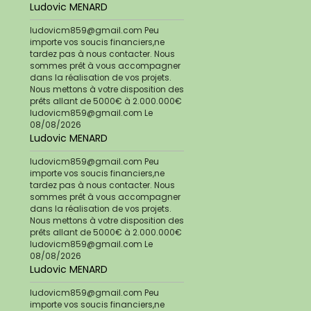
Ludovic MENARD
ludovicm859@gmail.com Peu
importe vos soucis financiers,ne
tardez pas à nous contacter. Nous
sommes prêt à vous accompagner
dans la réalisation de vos projets.
Nous mettons à votre disposition des
prêts allant de 5000€ à 2.000.000€
ludovicm859@gmail.com
Le
08/08/2026
Ludovic MENARD
ludovicm859@gmail.com Peu
importe vos soucis financiers,ne
tardez pas à nous contacter. Nous
sommes prêt à vous accompagner
dans la réalisation de vos projets.
Nous mettons à votre disposition des
prêts allant de 5000€ à 2.000.000€
ludovicm859@gmail.com
Le
08/08/2026
Ludovic MENARD
ludovicm859@gmail.com Peu
importe vos soucis financiers,ne