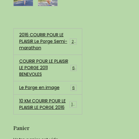
Albums photos
2016 COURIR POUR LE
PLAISIR Le Porge Semi-
200
marathon
COURIR POUR LE PLAISIR
LE PORGE 2011
68
BENEVOLES
Le Porge en image
6
10 KM COURIR POUR LE
183
PLAISIR LE PORGE 2016
Panier