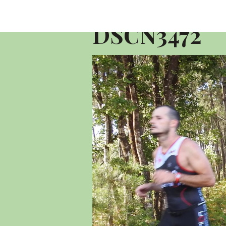
Accueil
Album photo 2016
10 KM 
DSCN3472