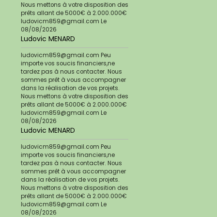
Nous mettons à votre disposition des
prêts allant de 5000€ à 2.000.000€
ludovicm859@gmail.com
Le
08/08/2026
Ludovic MENARD
ludovicm859@gmail.com Peu
importe vos soucis financiers,ne
tardez pas à nous contacter. Nous
sommes prêt à vous accompagner
dans la réalisation de vos projets.
Nous mettons à votre disposition des
prêts allant de 5000€ à 2.000.000€
ludovicm859@gmail.com
Le
08/08/2026
Ludovic MENARD
ludovicm859@gmail.com Peu
importe vos soucis financiers,ne
tardez pas à nous contacter. Nous
sommes prêt à vous accompagner
dans la réalisation de vos projets.
Nous mettons à votre disposition des
prêts allant de 5000€ à 2.000.000€
ludovicm859@gmail.com
Le
08/08/2026