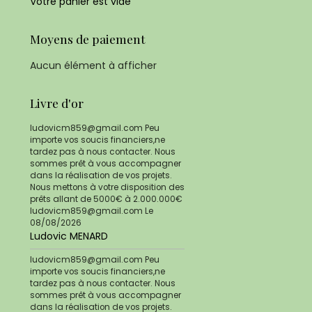
Votre panier est vide
Moyens de paiement
Aucun élément à afficher
Livre d'or
ludovicm859@gmail.com Peu
importe vos soucis financiers,ne
tardez pas à nous contacter. Nous
sommes prêt à vous accompagner
dans la réalisation de vos projets.
Nous mettons à votre disposition des
prêts allant de 5000€ à 2.000.000€
ludovicm859@gmail.com
Le
08/08/2026
Ludovic MENARD
ludovicm859@gmail.com Peu
importe vos soucis financiers,ne
tardez pas à nous contacter. Nous
sommes prêt à vous accompagner
dans la réalisation de vos projets.