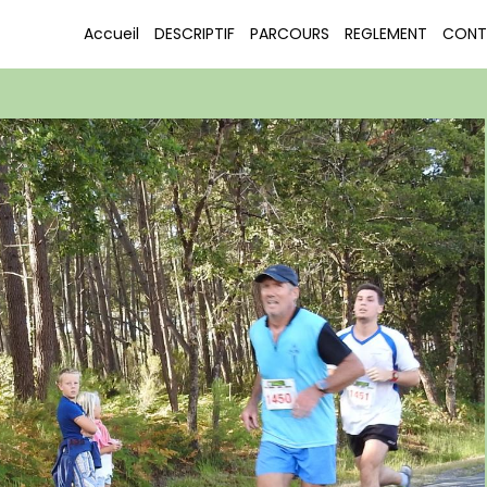
COURIR POUR LE PLAISIR LE PORGE 2016
DSCN3472
Accueil
DESCRIPTIF
PARCOURS
REGLEMENT
CONT