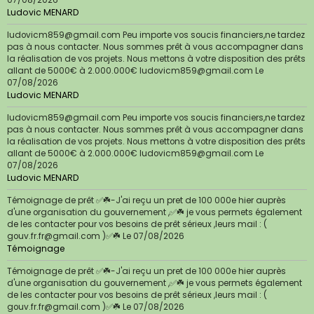
Ludovic MENARD
ludovicm859@gmail.com Peu importe vos soucis financiers,ne tardez
pas à nous contacter. Nous sommes prêt à vous accompagner dans
la réalisation de vos projets. Nous mettons à votre disposition des prêts
allant de 5000€ à 2.000.000€ ludovicm859@gmail.com
Le
07/08/2026
Ludovic MENARD
ludovicm859@gmail.com Peu importe vos soucis financiers,ne tardez
pas à nous contacter. Nous sommes prêt à vous accompagner dans
la réalisation de vos projets. Nous mettons à votre disposition des prêts
allant de 5000€ à 2.000.000€ ludovicm859@gmail.com
Le
07/08/2026
Ludovic MENARD
Témoignage de prêt ✅☘️-J'ai reçu un pret de 100 000e hier auprès
d'une organisation du gouvernement ,✅☘️ je vous permets également
de les contacter pour vos besoins de prêt sérieux ,leurs mail : (
gouv.fr.fr@gmail.com )✅☘️
Le 07/08/2026
Témoignage
Témoignage de prêt ✅☘️-J'ai reçu un pret de 100 000e hier auprès
d'une organisation du gouvernement ,✅☘️ je vous permets également
de les contacter pour vos besoins de prêt sérieux ,leurs mail : (
gouv.fr.fr@gmail.com )✅☘️
Le 07/08/2026