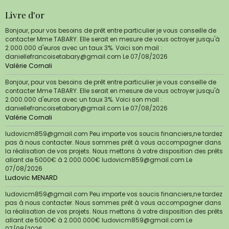
Livre d'or
Bonjour, pour vos besoins de prêt entre particulier je vous conseille de
contacter Mme TABARY. Elle serait en mesure de vous octroyer jusqu'à
2.000.000 d'euros avec un taux 3%. Voici son mail :
daniellefrancoisetabary@gmail.com
Le 07/08/2026
Valérie Cornali
Bonjour, pour vos besoins de prêt entre particulier je vous conseille de
contacter Mme TABARY. Elle serait en mesure de vous octroyer jusqu'à
2.000.000 d'euros avec un taux 3%. Voici son mail :
daniellefrancoisetabary@gmail.com
Le 07/08/2026
Valérie Cornali
ludovicm859@gmail.com Peu importe vos soucis financiers,ne tardez
pas à nous contacter. Nous sommes prêt à vous accompagner dans
la réalisation de vos projets. Nous mettons à votre disposition des prêts
allant de 5000€ à 2.000.000€ ludovicm859@gmail.com
Le
07/08/2026
Ludovic MENARD
ludovicm859@gmail.com Peu importe vos soucis financiers,ne tardez
pas à nous contacter. Nous sommes prêt à vous accompagner dans
la réalisation de vos projets. Nous mettons à votre disposition des prêts
allant de 5000€ à 2.000.000€ ludovicm859@gmail.com
Le
07/08/2026