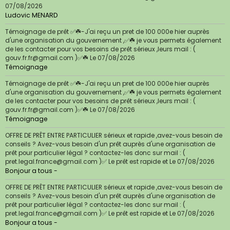
07/08/2026
Ludovic MENARD
Témoignage de prêt ✅☘️-J'ai reçu un pret de 100 000e hier auprès
d'une organisation du gouvernement ,✅☘️ je vous permets également
de les contacter pour vos besoins de prêt sérieux ,leurs mail : (
gouv.fr.fr@gmail.com )✅☘️
Le 07/08/2026
Témoignage
Témoignage de prêt ✅☘️-J'ai reçu un pret de 100 000e hier auprès
d'une organisation du gouvernement ,✅☘️ je vous permets également
de les contacter pour vos besoins de prêt sérieux ,leurs mail : (
gouv.fr.fr@gmail.com )✅☘️
Le 07/08/2026
Témoignage
OFFRE DE PRÊT ENTRE PARTICULIER sérieux et rapide ,avez-vous besoin de
conseils ? Avez-vous besoin d'un prêt auprès d'une organisation de
prêt pour particulier légal ? contactez-les donc sur mail : (
pret.legal.france@gmail.com )✅ Le prêt est rapide et
Le 07/08/2026
Bonjour a tous -
OFFRE DE PRÊT ENTRE PARTICULIER sérieux et rapide ,avez-vous besoin de
conseils ? Avez-vous besoin d'un prêt auprès d'une organisation de
prêt pour particulier légal ? contactez-les donc sur mail : (
pret.legal.france@gmail.com )✅ Le prêt est rapide et
Le 07/08/2026
Bonjour a tous -