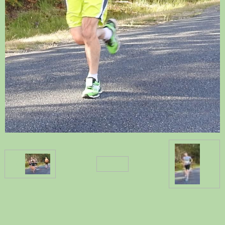
Retour
ACCUEIL