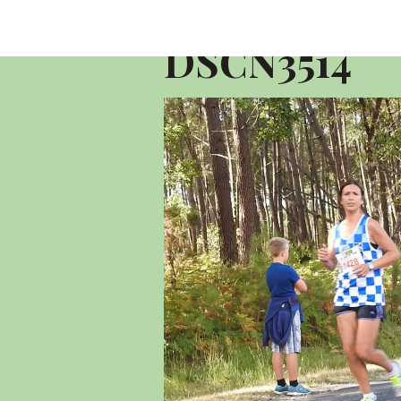
Accueil
Album photo 2016
10 KM 
DSCN3514