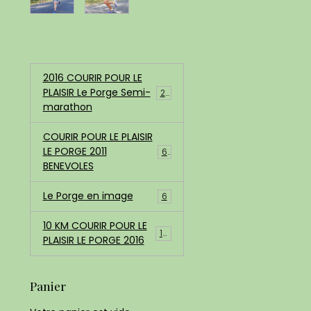
Albums photos
2016 COURIR POUR LE
PLAISIR Le Porge Semi-
200
marathon
COURIR POUR LE PLAISIR
LE PORGE 2011
68
BENEVOLES
Le Porge en image
6
10 KM COURIR POUR LE
183
PLAISIR LE PORGE 2016
Panier