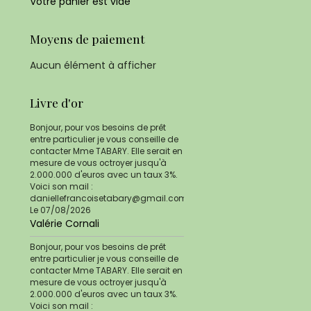
Votre panier est vide
Moyens de paiement
Aucun élément à afficher
Livre d'or
Bonjour, pour vos besoins de prêt
entre particulier je vous conseille de
contacter Mme TABARY. Elle serait en
mesure de vous octroyer jusqu'à
2.000.000 d'euros avec un taux 3%.
Voici son mail :
daniellefrancoisetabary@gmail.com
Le 07/08/2026
Valérie Cornali
Bonjour, pour vos besoins de prêt
entre particulier je vous conseille de
contacter Mme TABARY. Elle serait en
mesure de vous octroyer jusqu'à
2.000.000 d'euros avec un taux 3%.
Voici son mail :