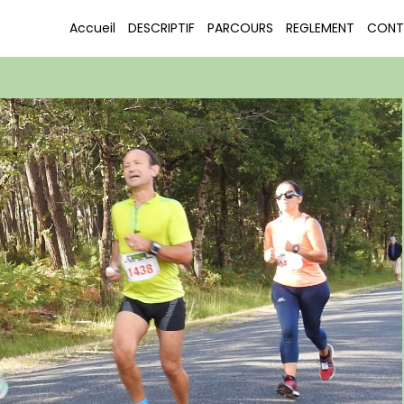
COURIR POUR LE PLAISIR LE PORGE 2016
DSCN3514
Accueil
DESCRIPTIF
PARCOURS
REGLEMENT
CONT