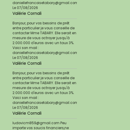
daniellefrancoisetabary@gmail.com
Le 07/08/2026
Valérie Cornali
Bonjour, pour vos besoins de prêt
entre particulier je vous conseille de
contacter Mme TABARY. Elle serait en
mesure de vous octroyer jusqu'à
2.000.000 d'euros avec un taux 3%.
Voici son mail :
daniellefrancoisetabary@gmail.com
Le 07/08/2026
Valérie Cornali
Bonjour, pour vos besoins de prêt
entre particulier je vous conseille de
contacter Mme TABARY. Elle serait en
mesure de vous octroyer jusqu'à
2.000.000 d'euros avec un taux 3%.
Voici son mail :
daniellefrancoisetabary@gmail.com
Le 07/08/2026
Valérie Cornali
ludovicm859@gmail.com Peu
importe vos soucis financiers,ne