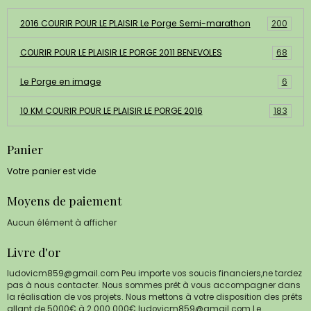
2016 COURIR POUR LE PLAISIR Le Porge Semi-marathon
200
COURIR POUR LE PLAISIR LE PORGE 2011 BENEVOLES
68
Le Porge en image
6
10 KM COURIR POUR LE PLAISIR LE PORGE 2016
183
Panier
Votre panier est vide
Moyens de paiement
Aucun élément à afficher
Livre d'or
ludovicm859@gmail.com Peu importe vos soucis financiers,ne tardez
pas à nous contacter. Nous sommes prêt à vous accompagner dans
la réalisation de vos projets. Nous mettons à votre disposition des prêts
allant de 5000€ à 2.000.000€ ludovicm859@gmail.com
Le