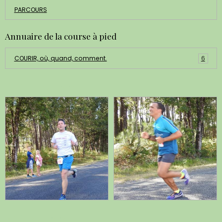
PARCOURS
Annuaire de la course à pied
COURIR, où, quand, comment.
6
Dernières photos
Albums photos