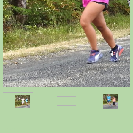
Retour
ACCUEIL