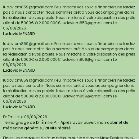
ludovicm859@gmail.com Peu importe vos soucis financiers,ne tardez
pas à nous contacter. Nous sommes prêt à vous accompagner dans
la réalisation de vos projets. Nous mettons à votre disposition des prêts
allant de 5000€ à 2.000.000€ ludovicm859@gmail.com
Le
06/08/2026
Ludovic MENARD
ludovicm859@gmail.com Peu importe vos soucis financiers,ne tardez
pas à nous contacter. Nous sommes prêt à vous accompagner dans
la réalisation de vos projets. Nous mettons à votre disposition des prêts
allant de 5000€ à 2.000.000€ ludovicm859@gmail.com
Le
06/08/2026
Ludovic MENARD
ludovicm859@gmail.com Peu importe vos soucis financiers,ne tardez
pas à nous contacter. Nous sommes prêt à vous accompagner dans
la réalisation de vos projets. Nous mettons à votre disposition des prêts
allant de 5000€ à 2.000.000€ ludovicm859@gmail.com
Le
06/08/2026
Ludovic MENARD
Dr Émilie
Le 06/08/2026
Témoignage de Dr. Émilie P. « Après avoir ouvert mon cabinet de
médecine générale, j'ai vite réalisé ...
Finies les arnaques de faux prêteurs sur le net,avec Mme Fastrez ayez