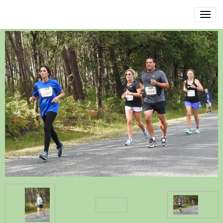
DSCN3563
Retour