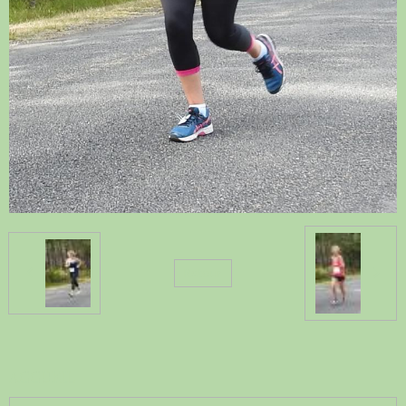
Retour
ACCUEIL