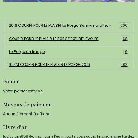
Albums photos
2016 COURIR POUR LE PLAISIR Le Porge Semi-marathon
200
COURIR POUR LE PLAISIR LE PORGE 2011 BENEVOLES
68
Le Porge en image
6
10 KM COURIR POUR LE PLAISIR LE PORGE 2016
183
Panier
Votre panier est vide
Moyens de paiement
Aucun élément à afficher
Livre d'or
ludovicm859@gmail.com Peu importe vos soucis financiers,ne tardez