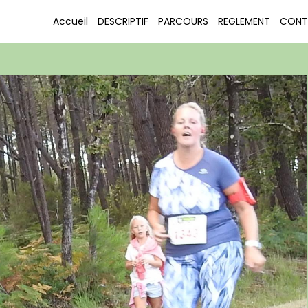
COURIR POUR LE PLAISIR LE PORGE 2016
DSCN3574
Accueil
DESCRIPTIF
PARCOURS
REGLEMENT
CONT