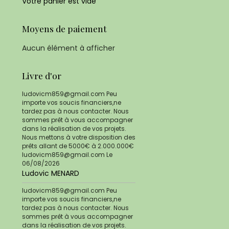
Votre panier est vide
Moyens de paiement
Aucun élément à afficher
Livre d'or
ludovicm859@gmail.com Peu
importe vos soucis financiers,ne
tardez pas à nous contacter. Nous
sommes prêt à vous accompagner
dans la réalisation de vos projets.
Nous mettons à votre disposition des
prêts allant de 5000€ à 2.000.000€
ludovicm859@gmail.com
Le
06/08/2026
Ludovic MENARD
ludovicm859@gmail.com Peu
importe vos soucis financiers,ne
tardez pas à nous contacter. Nous
sommes prêt à vous accompagner
dans la réalisation de vos projets.