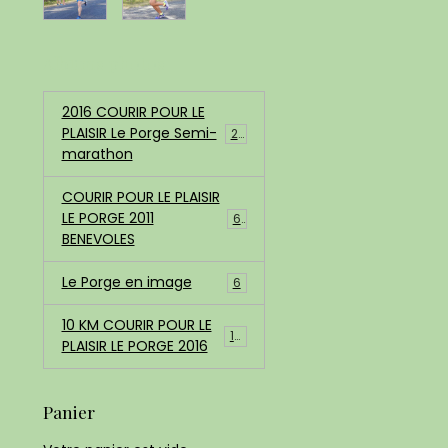
Albums photos
2016 COURIR POUR LE
PLAISIR Le Porge Semi-
200
marathon
COURIR POUR LE PLAISIR
LE PORGE 2011
68
BENEVOLES
Le Porge en image
6
10 KM COURIR POUR LE
183
PLAISIR LE PORGE 2016
Panier