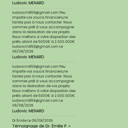
Ludovic MENARD
ludovicm859@gmail.com Peu
importe vos soucis financiers,ne
tardez pas à nous contacter. Nous
sommes prêt à vous accompagner
dans la réalisation de vos projets.
Nous mettons à votre disposition des
prêts allant de 5000€ à 2.000.000€
ludovicm859@gmail.com
Le
06/08/2026
Ludovic MENARD
ludovicm859@gmail.com Peu
importe vos soucis financiers,ne
tardez pas à nous contacter. Nous
sommes prêt à vous accompagner
dans la réalisation de vos projets.
Nous mettons à votre disposition des
prêts allant de 5000€ à 2.000.000€
ludovicm859@gmail.com
Le
06/08/2026
Ludovic MENARD
Dr Émilie
Le 06/08/2026
Témoignage de Dr. Émilie P. «