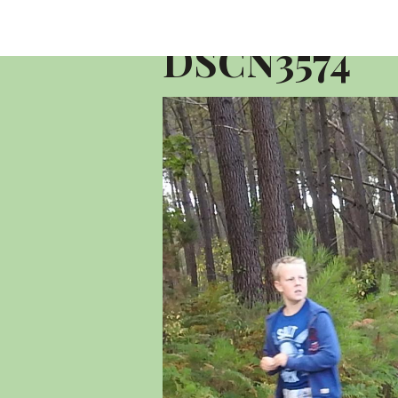
Accueil
Album photo 2016
10 KM 
DSCN3574