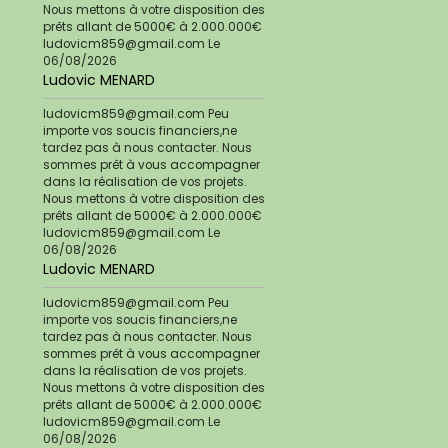
Nous mettons à votre disposition des
prêts allant de 5000€ à 2.000.000€
ludovicm859@gmail.com
Le
06/08/2026
Ludovic MENARD
ludovicm859@gmail.com Peu
importe vos soucis financiers,ne
tardez pas à nous contacter. Nous
sommes prêt à vous accompagner
dans la réalisation de vos projets.
Nous mettons à votre disposition des
prêts allant de 5000€ à 2.000.000€
ludovicm859@gmail.com
Le
06/08/2026
Ludovic MENARD
ludovicm859@gmail.com Peu
importe vos soucis financiers,ne
tardez pas à nous contacter. Nous
sommes prêt à vous accompagner
dans la réalisation de vos projets.
Nous mettons à votre disposition des
prêts allant de 5000€ à 2.000.000€
ludovicm859@gmail.com
Le
06/08/2026