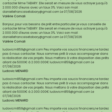
contacter Mme TABARY. Elle serait en mesure de vous octroyer jusqu'à
2.000.000 d'euros avec un taux 3%. Voici son mail :
daniellefrancoisetabary@gmail.com
Le 07/08/2026
Valérie Cornali
Bonjour, pour vos besoins de prêt entre particulier je vous conseille de
contacter Mme TABARY. Elle serait en mesure de vous octroyer jusqu'à
2.000.000 d'euros avec un taux 3%. Voici son mail :
daniellefrancoisetabary@gmail.com
Le 07/08/2026
Valérie Cornali
ludovicm859@gmail.com Peu importe vos soucis financiers,ne tardez
pas à nous contacter. Nous sommes prêt à vous accompagner dans
la réalisation de vos projets. Nous mettons à votre disposition des prêts
allant de 5000€ à 2.000.000€ ludovicm859@gmail.com
Le
07/08/2026
Ludovic MENARD
ludovicm859@gmail.com Peu importe vos soucis financiers,ne tardez
pas à nous contacter. Nous sommes prêt à vous accompagner dans
la réalisation de vos projets. Nous mettons à votre disposition des prêts
allant de 5000€ à 2.000.000€ ludovicm859@gmail.com
Le
07/08/2026
Ludovic MENARD
ludovicm859@gmail.com Peu importe vos soucis financiers,ne tardez