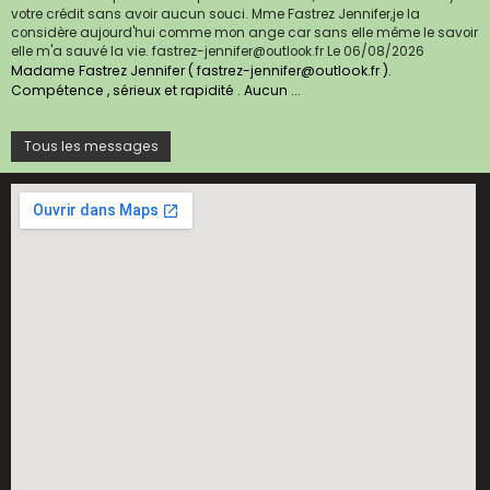
votre crédit sans avoir aucun souci. Mme Fastrez Jennifer,je la
considère aujourd'hui comme mon ange car sans elle même le savoir
elle m'a sauvé la vie. fastrez-jennifer@outlook.fr
Le 06/08/2026
Madame Fastrez Jennifer ( fastrez-jennifer@outlook.fr ).
Compétence , sérieux et rapidité . Aucun ...
Tous les messages