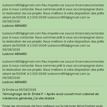
ludovicm859@gmail.com Peu importe vos soucis financiers,ne tardez
pas à nous contacter. Nous sommes prêt à vous accompagner dans
la réalisation de vos projets. Nous mettons à votre disposition des prêts
allant de 5000€ à 2.000.000€ ludovicm859@gmail.com
Le
06/08/2026
Ludovic MENARD
ludovicm859@gmail.com Peu importe vos soucis financiers,ne tardez
pas à nous contacter. Nous sommes prêt à vous accompagner dans
la réalisation de vos projets. Nous mettons à votre disposition des prêts
allant de 5000€ à 2.000.000€ ludovicm859@gmail.com
Le
06/08/2026
Ludovic MENARD
ludovicm859@gmail.com Peu importe vos soucis financiers,ne tardez
pas à nous contacter. Nous sommes prêt à vous accompagner dans
la réalisation de vos projets. Nous mettons à votre disposition des prêts
allant de 5000€ à 2.000.000€ ludovicm859@gmail.com
Le
06/08/2026
Ludovic MENARD
Dr Émilie
Le 06/08/2026
Témoignage de Dr. Émilie P. « Après avoir ouvert mon cabinet de
médecine générale, j'ai vite réalisé ...
Finies les arnaques de faux prêteurs sur le net,avec Mme Fastrez ayez