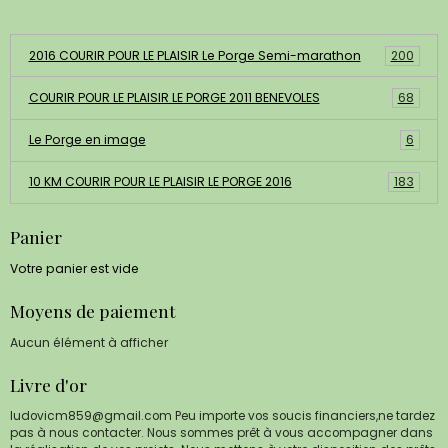
Albums photos
2016 COURIR POUR LE PLAISIR Le Porge Semi-marathon
200
COURIR POUR LE PLAISIR LE PORGE 2011 BENEVOLES
68
Le Porge en image
6
10 KM COURIR POUR LE PLAISIR LE PORGE 2016
183
Panier
Votre panier est vide
Moyens de paiement
Aucun élément à afficher
Livre d'or
ludovicm859@gmail.com Peu importe vos soucis financiers,ne tardez
pas à nous contacter. Nous sommes prêt à vous accompagner dans