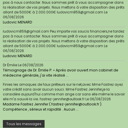
pas à nous contacter. Nous sommes prêt à vous accompagner dans
la réalisation de vos projets. Nous mettons à votre disposition des prêts
allant de 5000€ à 2.000.000€ ludovicm859@gmail.com
Le
06/08/2026
Ludovic MENARD
ludovicm859@gmail.com Peu importe vos soucis financiers,ne tardez
pas à nous contacter. Nous sommes prêt à vous accompagner dans
la réalisation de vos projets. Nous mettons à votre disposition des prêts
allant de 5000€ à 2.000.000€ ludovicm859@gmail.com
Le
06/08/2026
Ludovic MENARD
Dr Émilie
Le 06/08/2026
Témoignage de Dr. Émilie P. « Après avoir ouvert mon cabinet de
médecine générale, j'ai vite réalisé ...
Finies les arnaques de faux prêteurs sur le net,avec Mme Fastrez ayez
votre crédit sans avoir aucun souci. Mme Fastrez Jennifer,je la
considère aujourd'hui comme mon ange car sans elle même le savoir
elle m'a sauvé la vie. fastrez-jennifer@outlook.fr
Le 06/08/2026
Madame Fastrez Jennifer ( fastrez-jennifer@outlook.fr ).
Compétence , sérieux et rapidité . Aucun ...
Tous les messages