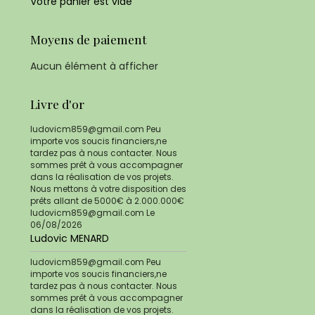
Votre panier est vide
Moyens de paiement
Aucun élément à afficher
Livre d'or
ludovicm859@gmail.com Peu
importe vos soucis financiers,ne
tardez pas à nous contacter. Nous
sommes prêt à vous accompagner
dans la réalisation de vos projets.
Nous mettons à votre disposition des
prêts allant de 5000€ à 2.000.000€
ludovicm859@gmail.com
Le
06/08/2026
Ludovic MENARD
ludovicm859@gmail.com Peu
importe vos soucis financiers,ne
tardez pas à nous contacter. Nous
sommes prêt à vous accompagner
dans la réalisation de vos projets.