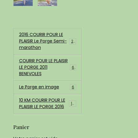
Albums photos
2016 COURIR POUR LE
PLAISIR Le Porge Semi-
200
marathon
COURIR POUR LE PLAISIR
LE PORGE 2011
68
BENEVOLES
Le Porge en image
6
10 KM COURIR POUR LE
183
PLAISIR LE PORGE 2016
Panier