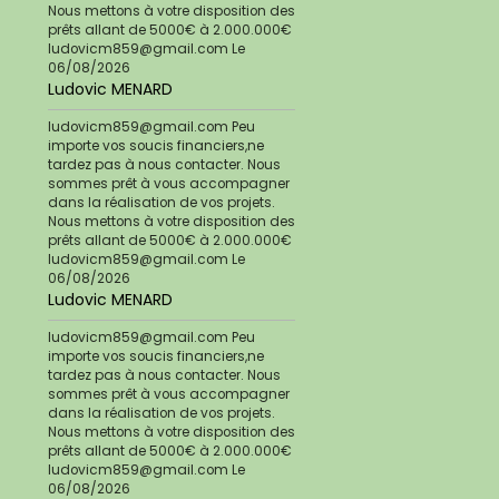
Nous mettons à votre disposition des
prêts allant de 5000€ à 2.000.000€
ludovicm859@gmail.com
Le
06/08/2026
Ludovic MENARD
ludovicm859@gmail.com Peu
importe vos soucis financiers,ne
tardez pas à nous contacter. Nous
sommes prêt à vous accompagner
dans la réalisation de vos projets.
Nous mettons à votre disposition des
prêts allant de 5000€ à 2.000.000€
ludovicm859@gmail.com
Le
06/08/2026
Ludovic MENARD
ludovicm859@gmail.com Peu
importe vos soucis financiers,ne
tardez pas à nous contacter. Nous
sommes prêt à vous accompagner
dans la réalisation de vos projets.
Nous mettons à votre disposition des
prêts allant de 5000€ à 2.000.000€
ludovicm859@gmail.com
Le
06/08/2026