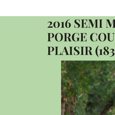
Accueil
Album photo 2016
2016 C
2016 SEMI MARATHON LE PORGE COURI
2016 SEMI 
PORGE COU
PLAISIR (183