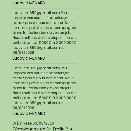
Ludovic MENARD
ludovicm859@gmail.com Peu
importe vos soucis financiers,ne
tardez pas à nous contacter. Nous
sommes prêt à vous accompagner
dans la réalisation de vos projets.
Nous mettons à votre disposition des
prêts allant de 5000€ à 2.000.000€
ludovicm859@gmail.com
Le
06/08/2026
Ludovic MENARD
ludovicm859@gmail.com Peu
importe vos soucis financiers,ne
tardez pas à nous contacter. Nous
sommes prêt à vous accompagner
dans la réalisation de vos projets.
Nous mettons à votre disposition des
prêts allant de 5000€ à 2.000.000€
ludovicm859@gmail.com
Le
06/08/2026
Ludovic MENARD
Dr Émilie
Le 06/08/2026
Témoignage de Dr. Émilie P. «