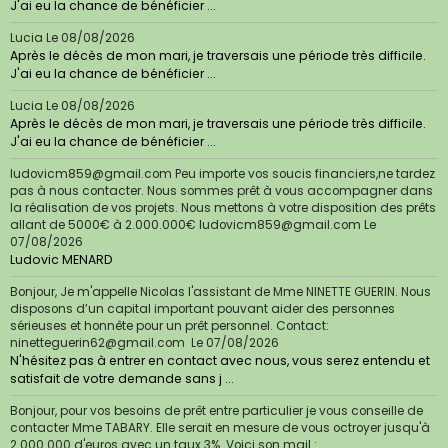
J'ai eu la chance de bénéficier ...
Lucia
Le 08/08/2026
Après le décès de mon mari, je traversais une période très difficile.
J'ai eu la chance de bénéficier ...
Lucia
Le 08/08/2026
Après le décès de mon mari, je traversais une période très difficile.
J'ai eu la chance de bénéficier ...
ludovicm859@gmail.com Peu importe vos soucis financiers,ne tardez
pas à nous contacter. Nous sommes prêt à vous accompagner dans
la réalisation de vos projets. Nous mettons à votre disposition des prêts
allant de 5000€ à 2.000.000€ ludovicm859@gmail.com
Le
07/08/2026
Ludovic MENARD
Bonjour, Je m'appelle Nicolas l'assistant de Mme NINETTE GUERIN. Nous
disposons d’un capital important pouvant aider des personnes
sérieuses et honnête pour un prêt personnel. Contact:
ninetteguerin62@gmail.com
Le 07/08/2026
N'hésitez pas à entrer en contact avec nous, vous serez entendu et
satisfait de votre demande sans j ...
Bonjour, pour vos besoins de prêt entre particulier je vous conseille de
contacter Mme TABARY. Elle serait en mesure de vous octroyer jusqu'à
2.000.000 d'euros avec un taux 3%. Voici son mail :