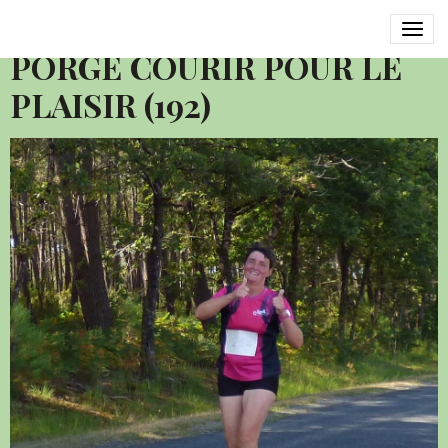
2016 SEMI MARATHON LE
PORGE COURIR POUR LE
PLAISIR (192)