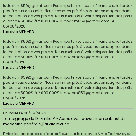
ludovicm859@gmail.com Peu importe vos soucis financiers,ne tardez
pas à nous contacter. Nous sommes prêt à vous accompagner dans
la réalisation de vos projets. Nous mettons à votre disposition des prêts
allant de 5000€ à 2.000.000€ ludovicm859@gmail.com
Le
06/08/2026
Ludovic MENARD
ludovicm859@gmail.com Peu importe vos soucis financiers,ne tardez
pas à nous contacter. Nous sommes prêt à vous accompagner dans
la réalisation de vos projets. Nous mettons à votre disposition des prêts
allant de 5000€ à 2.000.000€ ludovicm859@gmail.com
Le
06/08/2026
Ludovic MENARD
ludovicm859@gmail.com Peu importe vos soucis financiers,ne tardez
pas à nous contacter. Nous sommes prêt à vous accompagner dans
la réalisation de vos projets. Nous mettons à votre disposition des prêts
allant de 5000€ à 2.000.000€ ludovicm859@gmail.com
Le
06/08/2026
Ludovic MENARD
Dr Émilie
Le 06/08/2026
Témoignage de Dr. Émilie P. « Après avoir ouvert mon cabinet de
médecine générale, j'ai vite réalisé ...
Finies les arnaques de faux prêteurs sur le net,avec Mme Fastrez ayez