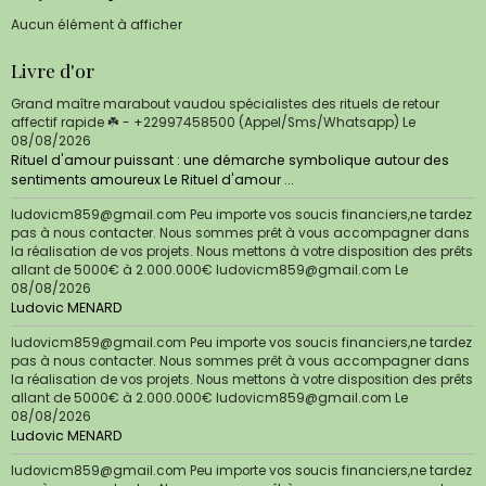
Aucun élément à afficher
Livre d'or
Grand maître marabout vaudou spécialistes des rituels de retour
affectif rapide ☘️ - +22997458500 (Appel/Sms/Whatsapp)
Le
08/08/2026
Rituel d'amour puissant : une démarche symbolique autour des
sentiments amoureux Le Rituel d'amour ...
ludovicm859@gmail.com Peu importe vos soucis financiers,ne tardez
pas à nous contacter. Nous sommes prêt à vous accompagner dans
la réalisation de vos projets. Nous mettons à votre disposition des prêts
allant de 5000€ à 2.000.000€ ludovicm859@gmail.com
Le
08/08/2026
Ludovic MENARD
ludovicm859@gmail.com Peu importe vos soucis financiers,ne tardez
pas à nous contacter. Nous sommes prêt à vous accompagner dans
la réalisation de vos projets. Nous mettons à votre disposition des prêts
allant de 5000€ à 2.000.000€ ludovicm859@gmail.com
Le
08/08/2026
Ludovic MENARD
ludovicm859@gmail.com Peu importe vos soucis financiers,ne tardez