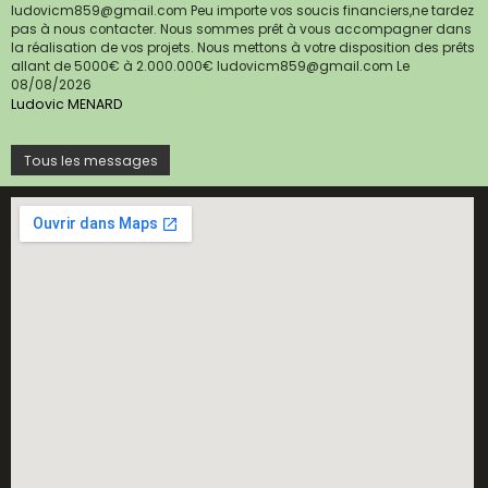
ludovicm859@gmail.com Peu importe vos soucis financiers,ne tardez
pas à nous contacter. Nous sommes prêt à vous accompagner dans
la réalisation de vos projets. Nous mettons à votre disposition des prêts
allant de 5000€ à 2.000.000€ ludovicm859@gmail.com
Le
08/08/2026
Ludovic MENARD
Tous les messages