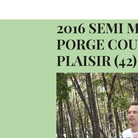
Accueil
Album photo 2016
2016 C
2016 SEMI MARATHON LE PORGE COUR
2016 SEMI 
PORGE COU
PLAISIR (42)