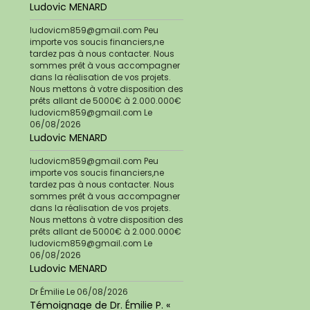
Ludovic MENARD
ludovicm859@gmail.com Peu
importe vos soucis financiers,ne
tardez pas à nous contacter. Nous
sommes prêt à vous accompagner
dans la réalisation de vos projets.
Nous mettons à votre disposition des
prêts allant de 5000€ à 2.000.000€
ludovicm859@gmail.com
Le
06/08/2026
Ludovic MENARD
ludovicm859@gmail.com Peu
importe vos soucis financiers,ne
tardez pas à nous contacter. Nous
sommes prêt à vous accompagner
dans la réalisation de vos projets.
Nous mettons à votre disposition des
prêts allant de 5000€ à 2.000.000€
ludovicm859@gmail.com
Le
06/08/2026
Ludovic MENARD
Dr Émilie
Le 06/08/2026
Témoignage de Dr. Émilie P. «