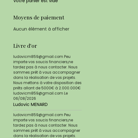
Votre panier est vide
Moyens de paiement
Aucun élément à afficher
Livre d'or
ludovicm859@gmail.com Peu
importe vos soucis financiers,ne
tardez pas à nous contacter. Nous
sommes prêt à vous accompagner
dans la réalisation de vos projets.
Nous mettons à votre disposition des
prêts allant de 5000€ à 2.000.000€
ludovicm859@gmail.com
Le
06/08/2026
Ludovic MENARD
ludovicm859@gmail.com Peu
importe vos soucis financiers,ne
tardez pas à nous contacter. Nous
sommes prêt à vous accompagner
dans la réalisation de vos projets.