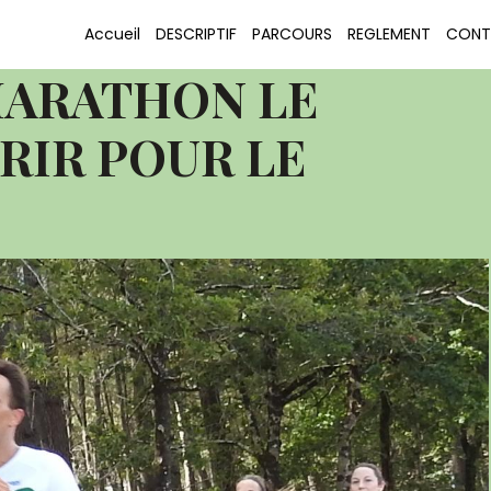
OURIR POUR LE PLAISIR Le Porge Semi-marathon
Accueil
DESCRIPTIF
PARCOURS
REGLEMENT
CONT
IR POUR LE PLAISIR (42)
MARATHON LE
RIR POUR LE