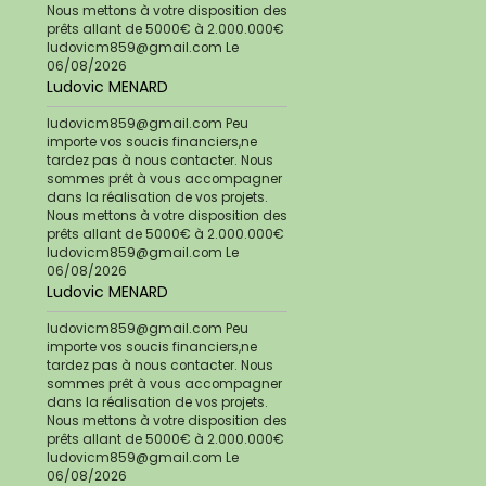
Nous mettons à votre disposition des
prêts allant de 5000€ à 2.000.000€
ludovicm859@gmail.com
Le
06/08/2026
Ludovic MENARD
ludovicm859@gmail.com Peu
importe vos soucis financiers,ne
tardez pas à nous contacter. Nous
sommes prêt à vous accompagner
dans la réalisation de vos projets.
Nous mettons à votre disposition des
prêts allant de 5000€ à 2.000.000€
ludovicm859@gmail.com
Le
06/08/2026
Ludovic MENARD
ludovicm859@gmail.com Peu
importe vos soucis financiers,ne
tardez pas à nous contacter. Nous
sommes prêt à vous accompagner
dans la réalisation de vos projets.
Nous mettons à votre disposition des
prêts allant de 5000€ à 2.000.000€
ludovicm859@gmail.com
Le
06/08/2026