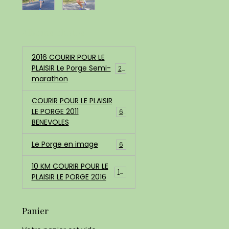
Albums photos
2016 COURIR POUR LE
PLAISIR Le Porge Semi-
200
marathon
COURIR POUR LE PLAISIR
LE PORGE 2011
68
BENEVOLES
Le Porge en image
6
10 KM COURIR POUR LE
183
PLAISIR LE PORGE 2016
Panier