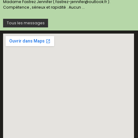
Madame Fastrez Jennifer ( fastrez-jennifer@outlook.fr ).
Compétence , sérieux et rapidité . Aucun ...
Tous les messages