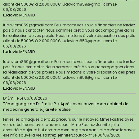
allant de 5000€ à 2.000.000€ ludovicm859@gmail.com
Le
06/08/2026
Ludovic MENARD
ludovicm859@gmail.com Peu importe vos soucis financiers,ne tardez
pas à nous contacter. Nous sommes prêt à vous accompagner dans
la réalisation de vos projets. Nous mettons à votre disposition des prêts
allant de 5000€ à 2.000.000€ ludovicm859@gmail.com
Le
06/08/2026
Ludovic MENARD
ludovicm859@gmail.com Peu importe vos soucis financiers,ne tardez
pas à nous contacter. Nous sommes prêt à vous accompagner dans
la réalisation de vos projets. Nous mettons à votre disposition des prêts
allant de 5000€ à 2.000.000€ ludovicm859@gmail.com
Le
06/08/2026
Ludovic MENARD
Dr Émilie
Le 06/08/2026
Témoignage de Dr. Émilie P. « Après avoir ouvert mon cabinet de
médecine générale, j'ai vite réalisé ...
Finies les arnaques de faux prêteurs sur le net,avec Mme Fastrez ayez
votre crédit sans avoir aucun souci. Mme Fastrez Jennifer,je la
considère aujourd'hui comme mon ange car sans elle même le savoir
elle m'a sauvé la vie. fastrez-jennifer@outlook.fr
Le 06/08/2026