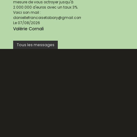
mesure de vous octroyer jusqu'à
2.000.000 d'euros avec un taux 3%.
Voici son mail :
daniellefrancoisetabary@gmail.com
Le 07/08/2026
Valérie Cornali
Tous les messages