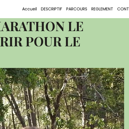
OURIR POUR LE PLAISIR Le Porge Semi-marathon
Accueil
DESCRIPTIF
PARCOURS
REGLEMENT
CONT
IR POUR LE PLAISIR (8)
MARATHON LE
RIR POUR LE