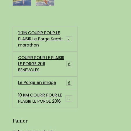
Albums photos
2016 COURIR POUR LE
PLAISIR Le Porge Semi-
200
marathon
COURIR POUR LE PLAISIR
LE PORGE 2011
68
BENEVOLES
Le Porge en image
6
10 KM COURIR POUR LE
183
PLAISIR LE PORGE 2016
Panier