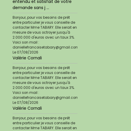
entendu et satisfait de votre
demande sans j ...
Bonjour, pour vos besoins de prêt
entre particulier je vous conseille de
contacter Mme TABARY. Elle serait en
mesure de vous octroyer jusqu'à
2.000.000 d'euros avec un taux 3%.
Voici son mail :
daniellefrancoisetabary@gmail.com
Le 07/08/2026
Valérie Cornali
Bonjour, pour vos besoins de prêt
entre particulier je vous conseille de
contacter Mme TABARY. Elle serait en
mesure de vous octroyer jusqu'à
2.000.000 d'euros avec un taux 3%.
Voici son mail :
daniellefrancoisetabary@gmail.com
Le 07/08/2026
Valérie Cornali
Bonjour, pour vos besoins de prêt
entre particulier je vous conseille de
contacter Mme TABARY. Elle serait en