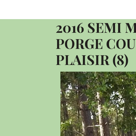
Accueil
Album photo 2016
2016 C
2016 SEMI MARATHON LE PORGE COUR
2016 SEMI 
PORGE COU
PLAISIR (8)