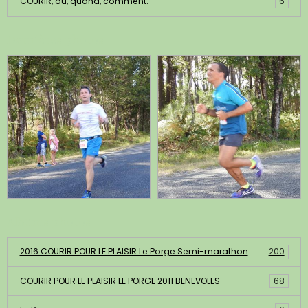
COURIR, où, quand, comment.
6
Dernières photos
Albums photos
2016 COURIR POUR LE PLAISIR Le Porge Semi-marathon
200
COURIR POUR LE PLAISIR LE PORGE 2011 BENEVOLES
68