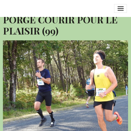
2016 SEMI MARATHON LE
PORGE COURIR POUR LE
PLAISIR (99)