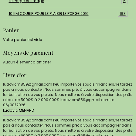
Le Porge en image
6
10 KM COURIR POUR LE PLAISIR LE PORGE 2016
183
Panier
Votre panier est vide
Moyens de paiement
Aucun élément à afficher
Livre d'or
ludovicm859@gmail.com Peu importe vos soucis financiers,ne tardez
pas à nous contacter. Nous sommes prêt à vous accompagner dans
la réalisation de vos projets. Nous mettons à votre disposition des prêts
allant de 5000€ à 2.000.000€ ludovicm859@gmail.com
Le
06/08/2026
Ludovic MENARD
ludovicm859@gmail.com Peu importe vos soucis financiers,ne tardez
pas à nous contacter. Nous sommes prêt à vous accompagner dans
la réalisation de vos projets. Nous mettons à votre disposition des prêts
allant de 5000€ à 2.000.000€ ludovicm859@gmail.com
Le