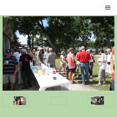
IMG_8428
Retour