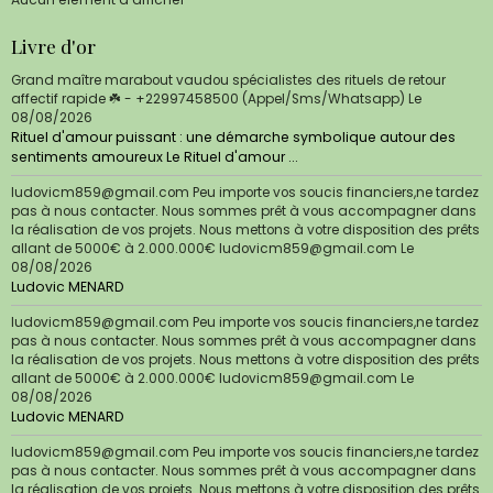
Livre d'or
Grand maître marabout vaudou spécialistes des rituels de retour
affectif rapide ☘️ - +22997458500 (Appel/Sms/Whatsapp)
Le
08/08/2026
Rituel d'amour puissant : une démarche symbolique autour des
sentiments amoureux Le Rituel d'amour ...
ludovicm859@gmail.com Peu importe vos soucis financiers,ne tardez
pas à nous contacter. Nous sommes prêt à vous accompagner dans
la réalisation de vos projets. Nous mettons à votre disposition des prêts
allant de 5000€ à 2.000.000€ ludovicm859@gmail.com
Le
08/08/2026
Ludovic MENARD
ludovicm859@gmail.com Peu importe vos soucis financiers,ne tardez
pas à nous contacter. Nous sommes prêt à vous accompagner dans
la réalisation de vos projets. Nous mettons à votre disposition des prêts
allant de 5000€ à 2.000.000€ ludovicm859@gmail.com
Le
08/08/2026
Ludovic MENARD
ludovicm859@gmail.com Peu importe vos soucis financiers,ne tardez
pas à nous contacter. Nous sommes prêt à vous accompagner dans
la réalisation de vos projets. Nous mettons à votre disposition des prêts