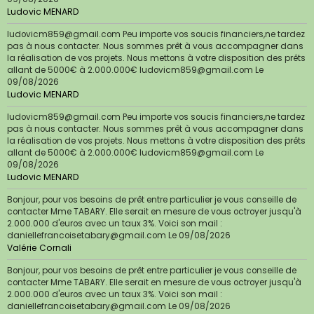
Ludovic MENARD
ludovicm859@gmail.com Peu importe vos soucis financiers,ne tardez
pas à nous contacter. Nous sommes prêt à vous accompagner dans
la réalisation de vos projets. Nous mettons à votre disposition des prêts
allant de 5000€ à 2.000.000€ ludovicm859@gmail.com
Le
09/08/2026
Ludovic MENARD
ludovicm859@gmail.com Peu importe vos soucis financiers,ne tardez
pas à nous contacter. Nous sommes prêt à vous accompagner dans
la réalisation de vos projets. Nous mettons à votre disposition des prêts
allant de 5000€ à 2.000.000€ ludovicm859@gmail.com
Le
09/08/2026
Ludovic MENARD
Bonjour, pour vos besoins de prêt entre particulier je vous conseille de
contacter Mme TABARY. Elle serait en mesure de vous octroyer jusqu'à
2.000.000 d'euros avec un taux 3%. Voici son mail :
daniellefrancoisetabary@gmail.com
Le 09/08/2026
Valérie Cornali
Bonjour, pour vos besoins de prêt entre particulier je vous conseille de
contacter Mme TABARY. Elle serait en mesure de vous octroyer jusqu'à
2.000.000 d'euros avec un taux 3%. Voici son mail :
daniellefrancoisetabary@gmail.com
Le 09/08/2026