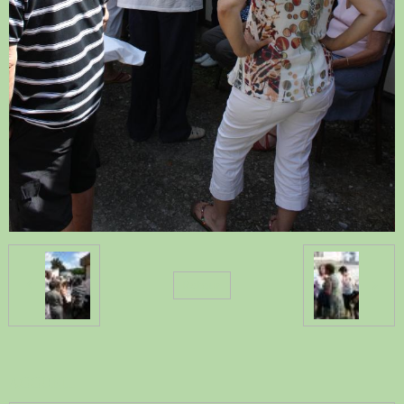
Retour
ACCUEIL