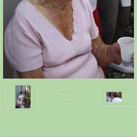
Retour
ACCUEIL