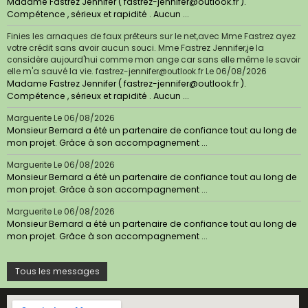
Madame Fastrez Jennifer ( fastrez-jennifer@outlook.fr ).
Compétence , sérieux et rapidité . Aucun ...
Finies les arnaques de faux prêteurs sur le net,avec Mme Fastrez ayez
votre crédit sans avoir aucun souci. Mme Fastrez Jennifer,je la
considère aujourd'hui comme mon ange car sans elle même le savoir
elle m'a sauvé la vie. fastrez-jennifer@outlook.fr
Le 06/08/2026
Madame Fastrez Jennifer ( fastrez-jennifer@outlook.fr ).
Compétence , sérieux et rapidité . Aucun ...
Marguerite
Le 06/08/2026
Monsieur Bernard a été un partenaire de confiance tout au long de
mon projet. Grâce à son accompagnement ...
Marguerite
Le 06/08/2026
Monsieur Bernard a été un partenaire de confiance tout au long de
mon projet. Grâce à son accompagnement ...
Marguerite
Le 06/08/2026
Monsieur Bernard a été un partenaire de confiance tout au long de
mon projet. Grâce à son accompagnement ...
Tous les messages