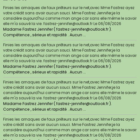
Finies les arnaques de faux prêteurs sur le net,avec Mme Fastrez ayez
votre crédit sans avoir aucun souci. Mme Fastrez Jennifer,je la
considère aujourd'hui comme mon ange car sans elle même le savoir
elle m'a sauvé la vie. fastrez-jennifer@outlook.fr
Le 06/08/2026
Madame Fastrez Jennifer ( fastrez-jennifer@outlook.fr ).
Compétence , sérieux et rapidité . Aucun ...
Finies les arnaques de faux prêteurs sur le net,avec Mme Fastrez ayez
votre crédit sans avoir aucun souci. Mme Fastrez Jennifer,je la
considère aujourd'hui comme mon ange car sans elle même le savoir
elle m'a sauvé la vie. fastrez-jennifer@outlook.fr
Le 06/08/2026
Madame Fastrez Jennifer ( fastrez-jennifer@outlook.fr ).
Compétence , sérieux et rapidité . Aucun ...
Finies les arnaques de faux prêteurs sur le net,avec Mme Fastrez ayez
votre crédit sans avoir aucun souci. Mme Fastrez Jennifer,je la
considère aujourd'hui comme mon ange car sans elle même le savoir
elle m'a sauvé la vie. fastrez-jennifer@outlook.fr
Le 06/08/2026
Madame Fastrez Jennifer ( fastrez-jennifer@outlook.fr ).
Compétence , sérieux et rapidité . Aucun ...
Finies les arnaques de faux prêteurs sur le net,avec Mme Fastrez ayez
votre crédit sans avoir aucun souci. Mme Fastrez Jennifer,je la
considère aujourd'hui comme mon ange car sans elle même le savoir
elle m'a sauvé la vie. fastrez-jennifer@outlook.fr
Le 06/08/2026