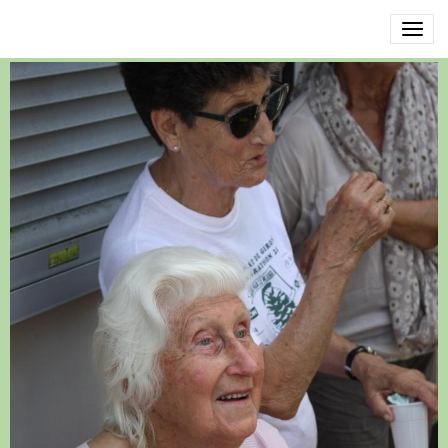
IMG_8445