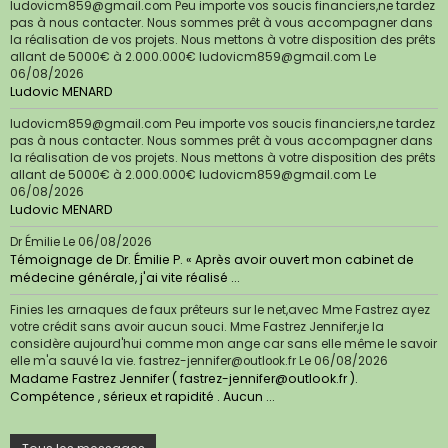
ludovicm859@gmail.com Peu importe vos soucis financiers,ne tardez
pas à nous contacter. Nous sommes prêt à vous accompagner dans
la réalisation de vos projets. Nous mettons à votre disposition des prêts
allant de 5000€ à 2.000.000€ ludovicm859@gmail.com
Le
06/08/2026
Ludovic MENARD
ludovicm859@gmail.com Peu importe vos soucis financiers,ne tardez
pas à nous contacter. Nous sommes prêt à vous accompagner dans
la réalisation de vos projets. Nous mettons à votre disposition des prêts
allant de 5000€ à 2.000.000€ ludovicm859@gmail.com
Le
06/08/2026
Ludovic MENARD
Dr Émilie
Le 06/08/2026
Témoignage de Dr. Émilie P. « Après avoir ouvert mon cabinet de
médecine générale, j'ai vite réalisé ...
Finies les arnaques de faux prêteurs sur le net,avec Mme Fastrez ayez
votre crédit sans avoir aucun souci. Mme Fastrez Jennifer,je la
considère aujourd'hui comme mon ange car sans elle même le savoir
elle m'a sauvé la vie. fastrez-jennifer@outlook.fr
Le 06/08/2026
Madame Fastrez Jennifer ( fastrez-jennifer@outlook.fr ).
Compétence , sérieux et rapidité . Aucun ...