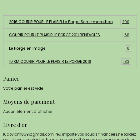
Albums photos
2016 COURIR POUR LE PLAISIR Le Porge Semi-marathon
200
COURIR POUR LE PLAISIR LE PORGE 2011 BENEVOLES
68
Le Porge en image
6
10 KM COURIR POUR LE PLAISIR LE PORGE 2016
183
Panier
Votre panier est vide
Moyens de paiement
Aucun élément à afficher
Livre d'or
ludovicm859@gmail.com Peu importe vos soucis financiers,ne tardez
pas à nous contacter. Nous sommes prêt à vous accompagner dans