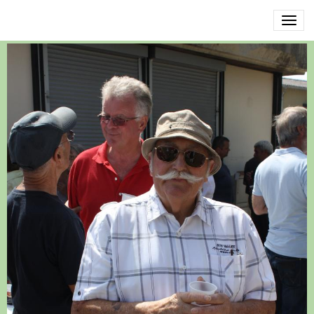
IMG_8465