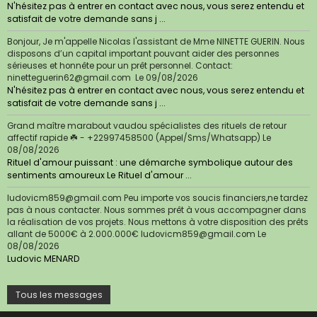
N'hésitez pas à entrer en contact avec nous, vous serez entendu et
satisfait de votre demande sans j ...
Bonjour, Je m'appelle Nicolas l'assistant de Mme NINETTE GUERIN. Nous
disposons d’un capital important pouvant aider des personnes
sérieuses et honnête pour un prêt personnel. Contact:
ninetteguerin62@gmail.com
Le 09/08/2026
N'hésitez pas à entrer en contact avec nous, vous serez entendu et
satisfait de votre demande sans j ...
Grand maître marabout vaudou spécialistes des rituels de retour
affectif rapide ☘️ - +22997458500 (Appel/Sms/Whatsapp)
Le
08/08/2026
Rituel d'amour puissant : une démarche symbolique autour des
sentiments amoureux Le Rituel d'amour ...
ludovicm859@gmail.com Peu importe vos soucis financiers,ne tardez
pas à nous contacter. Nous sommes prêt à vous accompagner dans
la réalisation de vos projets. Nous mettons à votre disposition des prêts
allant de 5000€ à 2.000.000€ ludovicm859@gmail.com
Le
08/08/2026
Ludovic MENARD
Tous les messages