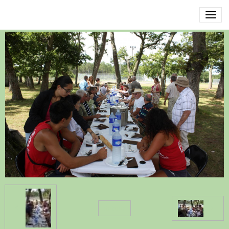
IMG_8483
Retour