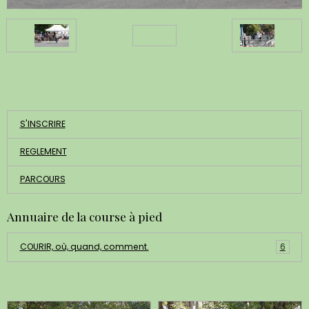
Retour
ACCUEIL
S'INSCRIRE
REGLEMENT
PARCOURS
Annuaire de la course à pied
COURIR, où, quand, comment.
6
Dernières photos