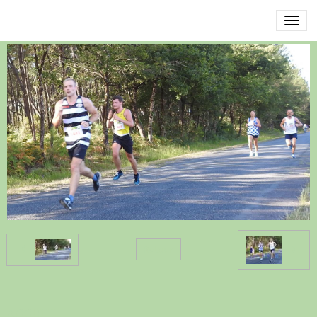
DSCN3426
Retour
ACCUEIL