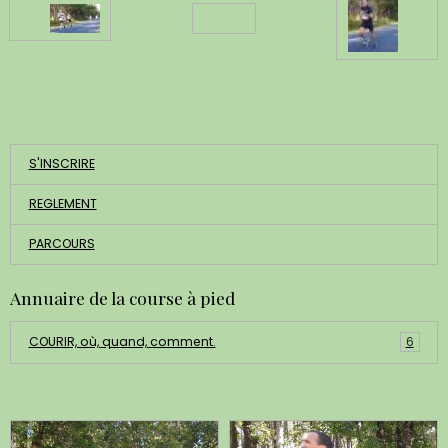
Retour
ACCUEIL
S'INSCRIRE
REGLEMENT
PARCOURS
Annuaire de la course à pied
COURIR, où, quand, comment.
6
Dernières photos