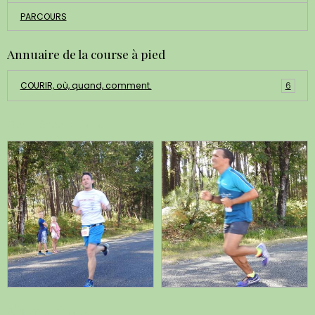
PARCOURS
Annuaire de la course à pied
COURIR, où, quand, comment.
6
Dernières photos
Albums photos