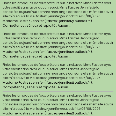
Finies les arnaques de faux prêteurs sur le net,avec Mme Fastrez ayez
votre crédit sans avoir aucun souci. Mme Fastrez Jennifer,je la
considère aujourd'hui comme mon ange car sans elle même le savoir
elle m'a sauvé la vie. fastrez-jennifer@outlook.fr
Le 06/08/2026
Madame Fastrez Jennifer ( fastrez-jennifer@outlook.fr ).
Compétence , sérieux et rapidité . Aucun ...
Finies les arnaques de faux prêteurs sur le net,avec Mme Fastrez ayez
votre crédit sans avoir aucun souci. Mme Fastrez Jennifer,je la
considère aujourd'hui comme mon ange car sans elle même le savoir
elle m'a sauvé la vie. fastrez-jennifer@outlook.fr
Le 06/08/2026
Madame Fastrez Jennifer ( fastrez-jennifer@outlook.fr ).
Compétence , sérieux et rapidité . Aucun ...
Finies les arnaques de faux prêteurs sur le net,avec Mme Fastrez ayez
votre crédit sans avoir aucun souci. Mme Fastrez Jennifer,je la
considère aujourd'hui comme mon ange car sans elle même le savoir
elle m'a sauvé la vie. fastrez-jennifer@outlook.fr
Le 06/08/2026
Madame Fastrez Jennifer ( fastrez-jennifer@outlook.fr ).
Compétence , sérieux et rapidité . Aucun ...
Finies les arnaques de faux prêteurs sur le net,avec Mme Fastrez ayez
votre crédit sans avoir aucun souci. Mme Fastrez Jennifer,je la
considère aujourd'hui comme mon ange car sans elle même le savoir
elle m'a sauvé la vie. fastrez-jennifer@outlook.fr
Le 06/08/2026
Madame Fastrez Jennifer ( fastrez-jennifer@outlook.fr ).