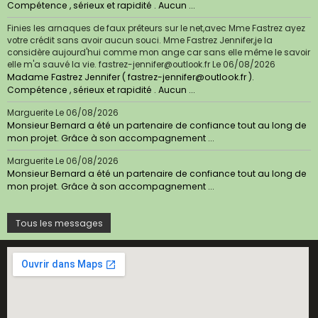
Compétence , sérieux et rapidité . Aucun ...
Finies les arnaques de faux prêteurs sur le net,avec Mme Fastrez ayez
votre crédit sans avoir aucun souci. Mme Fastrez Jennifer,je la
considère aujourd'hui comme mon ange car sans elle même le savoir
elle m'a sauvé la vie. fastrez-jennifer@outlook.fr
Le 06/08/2026
Madame Fastrez Jennifer ( fastrez-jennifer@outlook.fr ).
Compétence , sérieux et rapidité . Aucun ...
Marguerite
Le 06/08/2026
Monsieur Bernard a été un partenaire de confiance tout au long de
mon projet. Grâce à son accompagnement ...
Marguerite
Le 06/08/2026
Monsieur Bernard a été un partenaire de confiance tout au long de
mon projet. Grâce à son accompagnement ...
Tous les messages