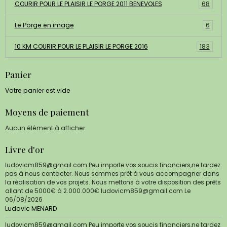
COURIR POUR LE PLAISIR LE PORGE 2011 BENEVOLES
68
Le Porge en image
6
10 KM COURIR POUR LE PLAISIR LE PORGE 2016
183
Panier
Votre panier est vide
Moyens de paiement
Aucun élément à afficher
Livre d'or
ludovicm859@gmail.com Peu importe vos soucis financiers,ne tardez
pas à nous contacter. Nous sommes prêt à vous accompagner dans
la réalisation de vos projets. Nous mettons à votre disposition des prêts
allant de 5000€ à 2.000.000€ ludovicm859@gmail.com
Le
06/08/2026
Ludovic MENARD
ludovicm859@gmail.com Peu importe vos soucis financiers,ne tardez