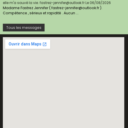
elle m'a sauvé la vie. fastrez-jennifer@outlook.fr
Le 06/08/2026
Madame Fastrez Jennifer ( fastrez-jennifer@outlook.fr ).
Compétence , sérieux et rapidité . Aucun ...
Tous les messages