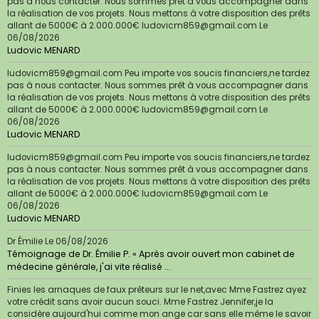
pas à nous contacter. Nous sommes prêt à vous accompagner dans
la réalisation de vos projets. Nous mettons à votre disposition des prêts
allant de 5000€ à 2.000.000€ ludovicm859@gmail.com
Le
06/08/2026
Ludovic MENARD
ludovicm859@gmail.com Peu importe vos soucis financiers,ne tardez
pas à nous contacter. Nous sommes prêt à vous accompagner dans
la réalisation de vos projets. Nous mettons à votre disposition des prêts
allant de 5000€ à 2.000.000€ ludovicm859@gmail.com
Le
06/08/2026
Ludovic MENARD
ludovicm859@gmail.com Peu importe vos soucis financiers,ne tardez
pas à nous contacter. Nous sommes prêt à vous accompagner dans
la réalisation de vos projets. Nous mettons à votre disposition des prêts
allant de 5000€ à 2.000.000€ ludovicm859@gmail.com
Le
06/08/2026
Ludovic MENARD
Dr Émilie
Le 06/08/2026
Témoignage de Dr. Émilie P. « Après avoir ouvert mon cabinet de
médecine générale, j'ai vite réalisé ...
Finies les arnaques de faux prêteurs sur le net,avec Mme Fastrez ayez
votre crédit sans avoir aucun souci. Mme Fastrez Jennifer,je la
considère aujourd'hui comme mon ange car sans elle même le savoir